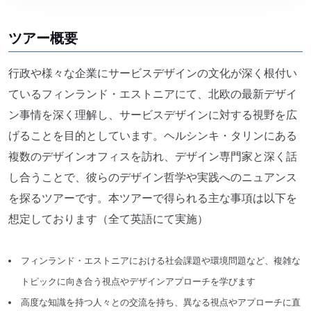
ツアー概要
⾏政や様々な企業にサービスデザインの文化が深く根付い
ているフィンランド・エストニアにて、北欧の最新デザイ
ン事情を深く理解し、サービスデザインに対する視野を広
げることを目的としています。ヘルシンキ・タリンにある
複数のデザインオフィスを訪れ、デザイン専門家と深く話
し合うことで、彼らのデザイン哲学や実践へのニュアンス
を探るツアーです。本ツアーで得られる主な事項は以下を
想定しております（全て英語にて実施）
フィンランド・エストニアにおける社会課題や環境問題など、複雑な
トピックに向き合う視点やデザインアプローチを学びます
⾼度な知識を持つ⼈々との交流を持ち、異なる視点やアプローチに直