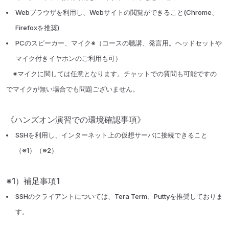
Webブラウザを利用し、Webサイトの閲覧ができること(Chrome、
Firefoxを推奨)
PCのスピーカー、マイク※（コースの聴講、発言用。ヘッドセットや
マイク付きイヤホンのご利用も可）
※マイクに関しては任意となります。チャットでの質問も可能ですの
でマイクが無い場合でも問題ございません。
《ハンズオン演習での環境確認事項》
SSHを利用し、インターネット上の仮想サーバに接続できること
（※1）（※2）
※1）補足事項1
SSHのクライアントについては、Tera Term、Puttyを推奨しておりま
す。