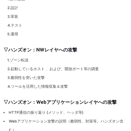
2.設計
3.実装
4.テスト
5.運用
▽ハンズオン：NWレイヤへの攻撃
1.ゾーン転送
2.起動しているホスト 、および、開放ポート等の調査
3.脆弱性を突いた攻撃
4.ツールを活用した情報収集＆攻撃
▽ハンズオン：Webアプリケーションレイヤへの攻撃
HTTP通信の振り返り (メソッド、ヘッダ等)
Webアプリケーション攻撃の説明（脆弱性、対策等。ハンズオン含
む）