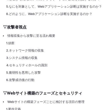
5.なにを対象として、Webアプリケーション診断は実施するのか？
6.どのように、Webアプリケーション診断を実施するのか？
▽攻撃者視点
情報収集から攻撃に至る流れ概要
1.偵察
2.ネットワーク情報の収集
3.システム情報の収集
4.セキュリティホールの識別
5.脆弱性を悪用した攻撃
6.攻撃成功後の行動
▽Webサイト構築のフェーズとセキュリティ
Webサイトの構築フェーズごとに検討する項目の整理
1.要件定義